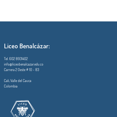
Liceo Benalcázar:
Tel. 602 8931402
info@liceobenalcazar.edu.co
Carrera 2 Oeste # 10 - 83
Cali, Valle del Cauca
Colombia