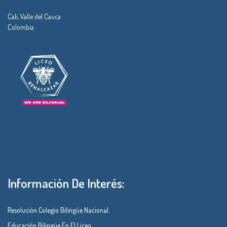
Cali, Valle del Cauca
Colombia
Información De Interés:
Resolución Colegio Bilingüe Nacional.
Educación Bilingüe En El Liceo.