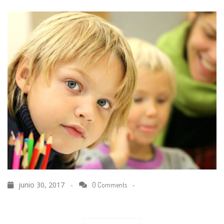
junio 30, 2017 -
-
0 Comments