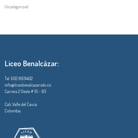
Uncategorized
Liceo Benalcázar:
Tel. 602 8931402
info@liceobenalcazar.edu.co
Carrera 2 Oeste # 10 - 83
Cali, Valle del Cauca
Colombia