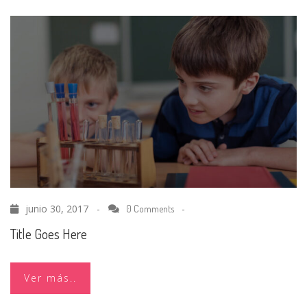
junio 30, 2017 -
-
0 Comments
Title Goes Here
Ver más..