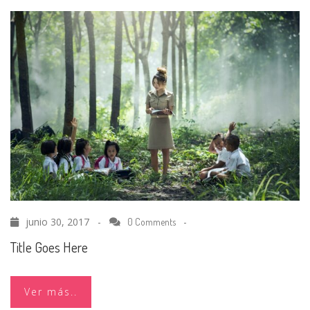
junio 30, 2017 -
-
0 Comments
Title Goes Here
Ver más..