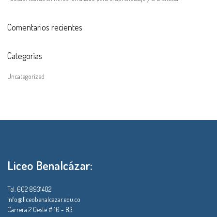
Comentarios recientes
Categorías
Uncategorized
Liceo Benalcázar:
Tel. 602 8931402
info@liceobenalcazar.edu.co
Carrera 2 Oeste # 10 - 83