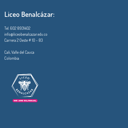
Liceo Benalcázar:
Tel. 602 8931402
info@liceobenalcazar.edu.co
Carrera 2 Oeste # 10 - 83
Cali, Valle del Cauca
Colombia